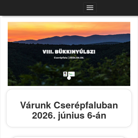
Navigációs
menü
Várunk Cserépfaluban
2026. június 6-án